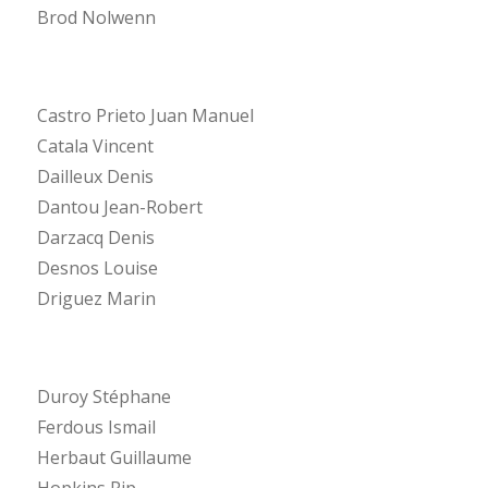
Brod Nolwenn
Castro Prieto Juan Manuel
Catala Vincent
Dailleux Denis
Dantou Jean-Robert
Darzacq Denis
Desnos Louise
Driguez Marin
Duroy Stéphane
Ferdous Ismail
Herbaut Guillaume
Hopkins Rip