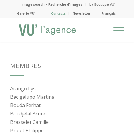
Image search – Recherche d’images
La Boutique VU’
Galerie VU’
Contacts
Newsletter
Français
MEMBRES
Arango Lys
Bacigalupo Martina
Bouda Ferhat
Boudjelal Bruno
Brasselet Camille
Brault Philippe