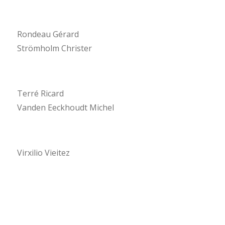
Rondeau Gérard
Strömholm Christer
Terré Ricard
Vanden Eeckhoudt Michel
Virxilio Vieitez