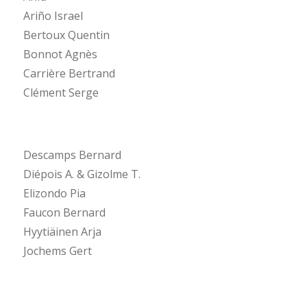
Ariño Israel
Bertoux Quentin
Bonnot Agnès
Carrière Bertrand
Clément Serge
Descamps Bernard
Diépois A. & Gizolme T.
Elizondo Pia
Faucon Bernard
Hyytiäinen Arja
Jochems Gert