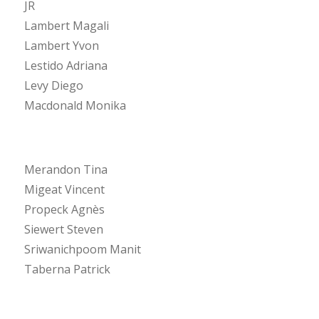
JR
Lambert Magali
Lambert Yvon
Lestido Adriana
Levy Diego
Macdonald Monika
Merandon Tina
Migeat Vincent
Propeck Agnès
Siewert Steven
Sriwanichpoom Manit
Taberna Patrick