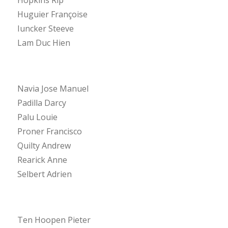
Huguier Françoise
Iuncker Steeve
Lam Duc Hien
Navia Jose Manuel
Padilla Darcy
Palu Louie
Proner Francisco
Quilty Andrew
Rearick Anne
Selbert Adrien
Ten Hoopen Pieter