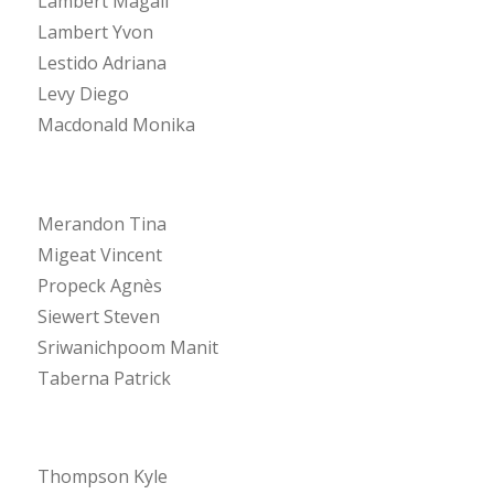
Lambert Magali
Lambert Yvon
Lestido Adriana
Levy Diego
Macdonald Monika
Merandon Tina
Migeat Vincent
Propeck Agnès
Siewert Steven
Sriwanichpoom Manit
Taberna Patrick
Thompson Kyle