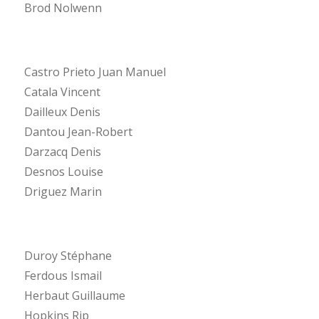
Brod Nolwenn
Castro Prieto Juan Manuel
Catala Vincent
Dailleux Denis
Dantou Jean-Robert
Darzacq Denis
Desnos Louise
Driguez Marin
Duroy Stéphane
Ferdous Ismail
Herbaut Guillaume
Hopkins Rip