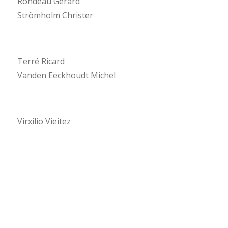
Rondeau Gérard
Strömholm Christer
Terré Ricard
Vanden Eeckhoudt Michel
Virxilio Vieitez