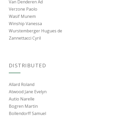
Van Denderen Ad
Verzone Paolo
Wasif Munem
Winship Vanessa
Wurstemberger Hugues de
Zannettacci Cyril
DISTRIBUTED
Allard Roland
Atwood Jane Evelyn
Autio Narelle
Bogren Martin
Bollendorff Samuel