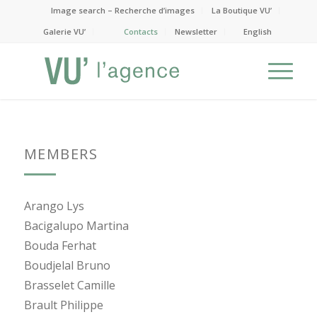
Image search – Recherche d’images
La Boutique VU’
Galerie VU’
Contacts
Newsletter
English
MEMBERS
Arango Lys
Bacigalupo Martina
Bouda Ferhat
Boudjelal Bruno
Brasselet Camille
Brault Philippe