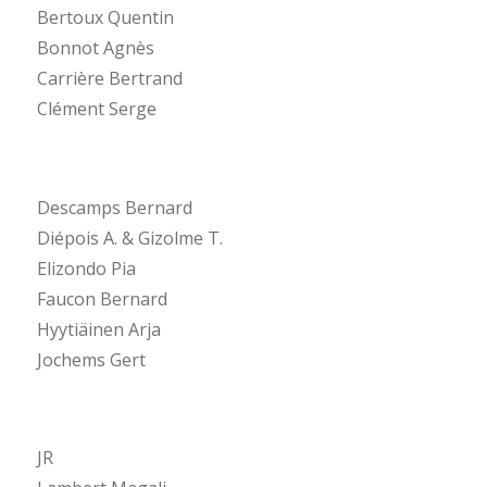
Bertoux Quentin
Bonnot Agnès
Carrière Bertrand
Clément Serge
Descamps Bernard
Diépois A. & Gizolme T.
Elizondo Pia
Faucon Bernard
Hyytiäinen Arja
Jochems Gert
JR