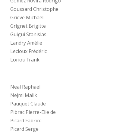
Gomez Rovira Rodrigo
Goussard Christophe
Grieve Michael
Grignet Brigitte
Guigui Stanislas
Landry Amélie
Lecloux Frédéric
Loriou Frank
Neal Raphaël
Nejmi Malik
Pauquet Claude
Pibrac Pierre-Elie de
Picard Fabrice
Picard Serge