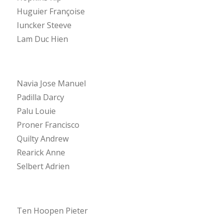
Huguier Françoise
Iuncker Steeve
Lam Duc Hien
Navia Jose Manuel
Padilla Darcy
Palu Louie
Proner Francisco
Quilty Andrew
Rearick Anne
Selbert Adrien
Ten Hoopen Pieter