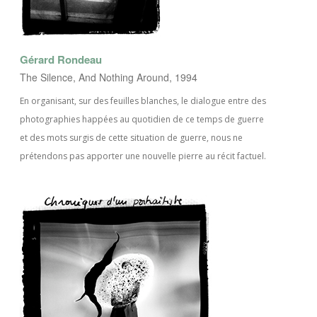
Gérard Rondeau
The Silence, And Nothing Around, 1994
En organisant, sur des feuilles blanches, le dialogue entre des
photographies happées au quotidien de ce temps de guerre
et des mots surgis de cette situation de guerre, nous ne
prétendons pas apporter une nouvelle pierre au récit factuel.