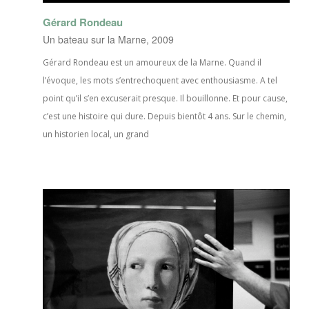
Gérard Rondeau
Un bateau sur la Marne, 2009
Gérard Rondeau est un amoureux de la Marne. Quand il
l’évoque, les mots s’entrechoquent avec enthousiasme. A tel
point qu’il s’en excuserait presque. Il bouillonne. Et pour cause,
c’est une histoire qui dure. Depuis bientôt 4 ans. Sur le chemin,
un historien local, un grand