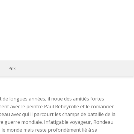
s
Prix
 de longues années, il noue des amitiés fortes
nt avec le peintre Paul Rebeyrolle et le romancier
beau avec qui il parcourt les champs de bataille de la
e guerre mondiale. Infatigable voyageur, Rondeau
e le monde mais reste profondément lié à sa