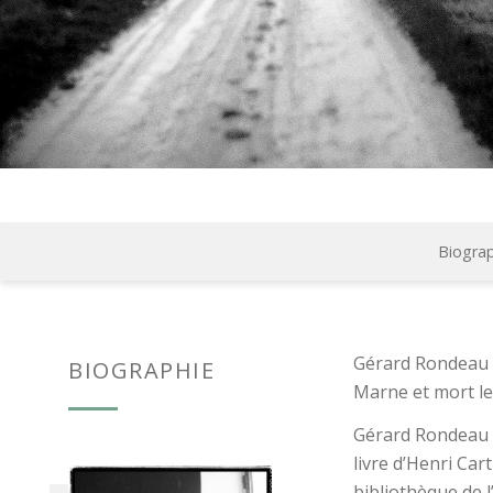
Biogra
Gérard Rondeau e
BIOGRAPHIE
Marne et mort le
Gérard Rondeau 
livre d’Henri Car
bibliothèque de l