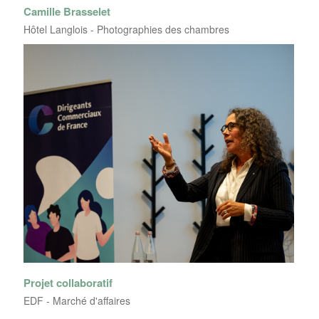
Camille Brasselet
Hôtel Langlois - Photographies des chambres
Projet collaboratif
EDF - Marché d'affaires