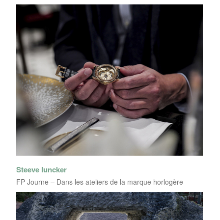
Steeve Iuncker
FP Journe – Dans les ateliers de la marque horlogère