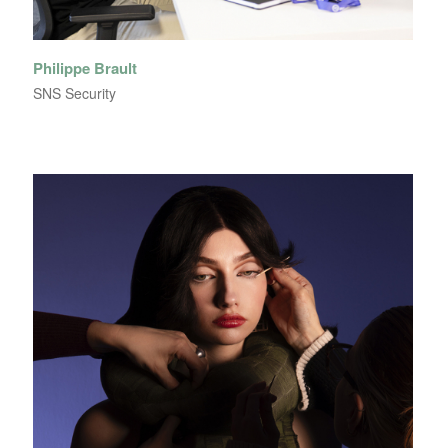
Philippe Brault
SNS Security