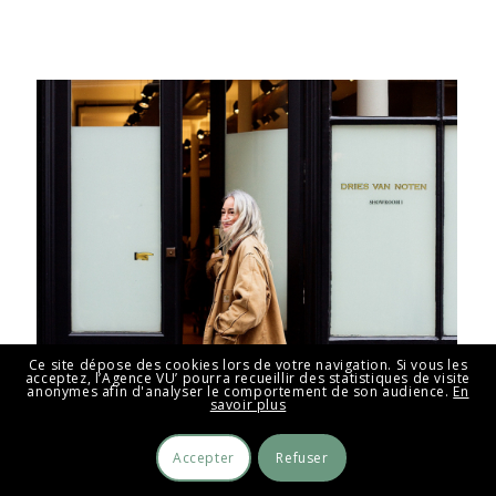
Ce site dépose des cookies lors de votre navigation. Si vous les
acceptez, l’Agence VU’ pourra recueillir des statistiques de visite
anonymes afin d'analyser le comportement de son audience.
En
savoir plus
Louise Desnos
Accepter
Refuser
The Washington Post – des défilés à la garde-robe