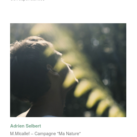
Adrien Selbert
M.Micallef – Campagne "Ma Nature"