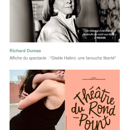
Richard Dumas
Affiche du spectacle : "Gisèle Halimi, une farouche liberté"