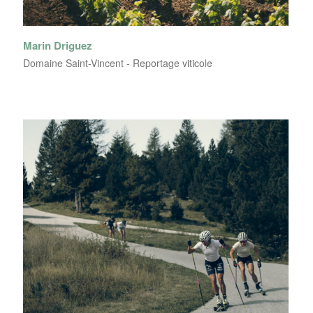
Marin Driguez
Domaine Saint-Vincent - Reportage viticole