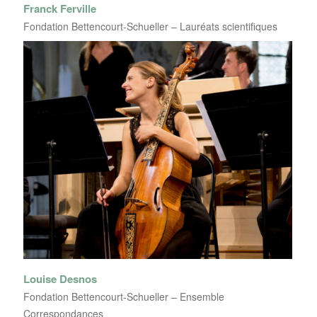
Franck Ferville
Fondation Bettencourt-Schueller – Lauréats scientifiques
Louise Desnos
Fondation Bettencourt-Schueller – Ensemble
Correspondances