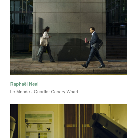
Raphaël Neal
Le Monde - Quartier Canary Wharf