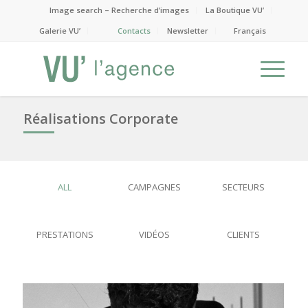
Image search – Recherche d’images
La Boutique VU’
Galerie VU’
Contacts
Newsletter
Français
Réalisations Corporate
ALL
CAMPAGNES
SECTEURS
PRESTATIONS
VIDÉOS
CLIENTS