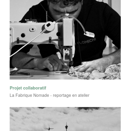
Projet collaboratif
La Fabrique Nomade - reportage en atelier