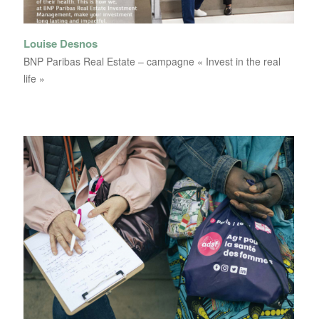
Louise Desnos
BNP Paribas Real Estate – campagne « Invest in the real
life »