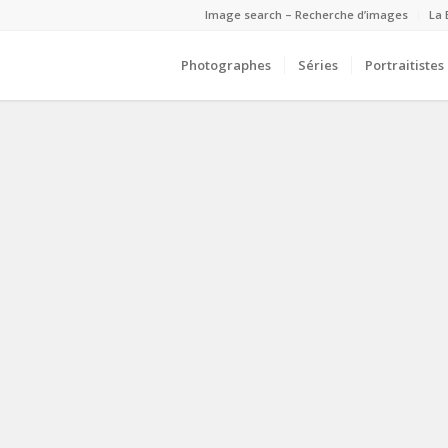
Image search – Recherche d’images
La 
Photographes
Séries
Portraitistes