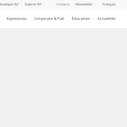
Boutique VU’
Galerie VU’
Contacts
Newsletter
Français
Expositions
Corporate & Pub
Éducation
Actualités