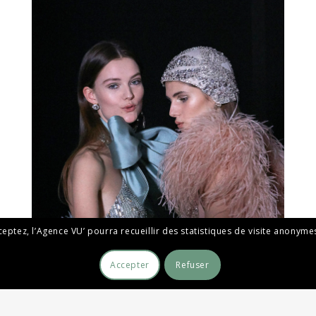
cceptez, l’Agence VU’ pourra recueillir des statistiques de visite anony
Accepter
Refuser