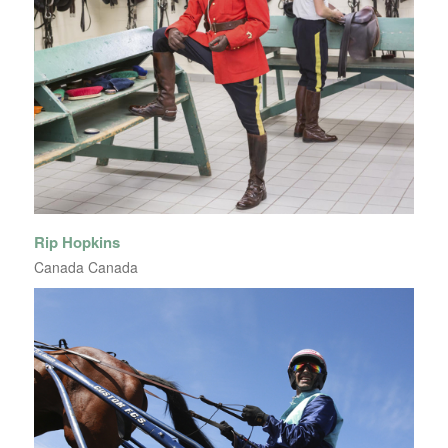
Rip Hopkins
Canada Canada