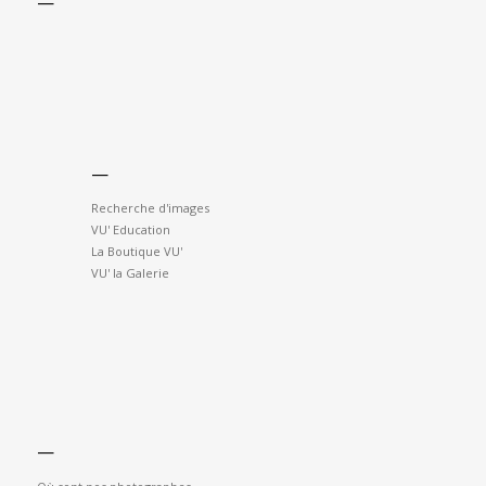
—
—
Recherche d'images
VU' Education
La Boutique VU'
VU' la Galerie
—