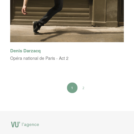
Denis Darzacq
Opéra national de Paris - Act 2
1
2