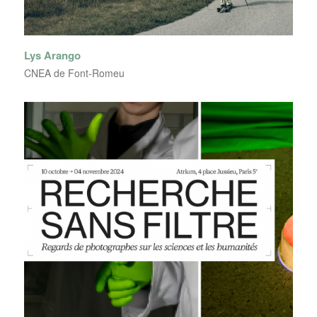
Lys Arango
CNEA de Font-Romeu