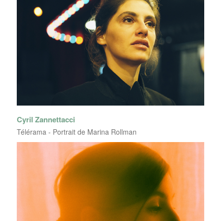
Cyril Zannettacci
Télérama - Portrait de Marina Rollman