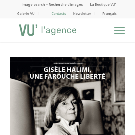
Image search – Recherche d’images
La Boutique VU’
Galerie VU’
Contacts
Newsletter
Français