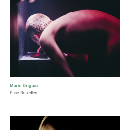
Marin Driguez
Fuse Bruxelles