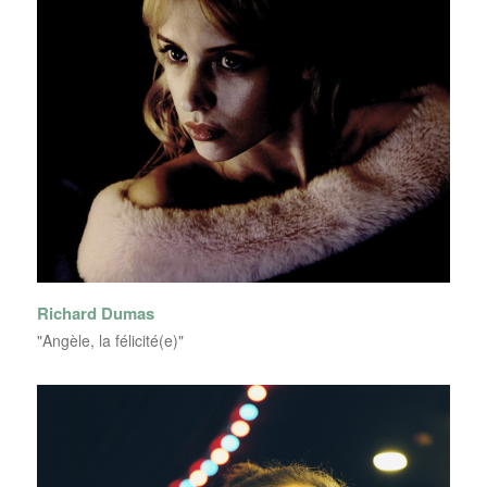
Richard Dumas
"Angèle, la félicité(e)"