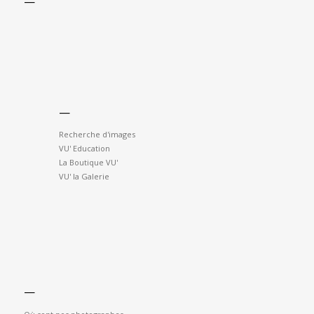
—
—
Recherche d'images
VU' Education
La Boutique VU'
VU' la Galerie
—