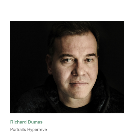
Richard Dumas
Portraits Hyperrêve