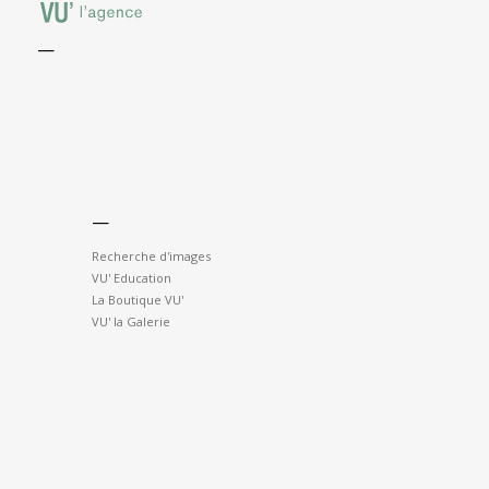
—
—
Recherche d'images
VU' Education
La Boutique VU'
VU' la Galerie