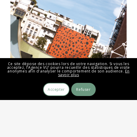
Ce site dépose des cookies lors de votre navigation. Si vous les
acceptez, l’Agence VU’ pourra recueillir des statistiques de visite
anonymes afin d'analyser le comportement de son audience.
En
savoir plus
Accepter
Refuser