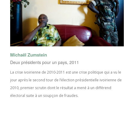
Michaël Zumstein
Deux présidents pour un pays, 2011
La crise ivoirienne de 2010-2011 est une crise politique qui a vu le
jour après le second tour de l’élection présidentielle ivoirienne de
2010, premier scrutin dont le résultat a mené à un différend
électoral suite à un soupçon de fraudes.