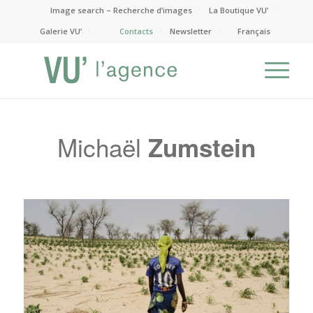
Image search – Recherche d’images
La Boutique VU’
Galerie VU’
Contacts
Newsletter
Français
Michaël
Zumstein