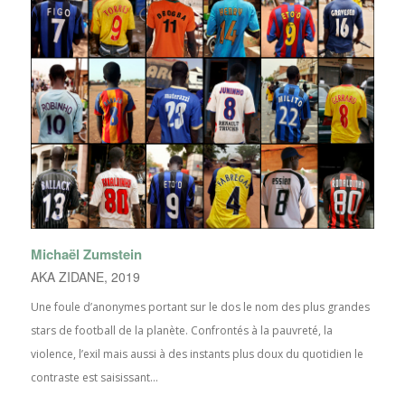
Michaël Zumstein
AKA ZIDANE, 2019
Une foule d’anonymes portant sur le dos le nom des plus grandes
stars de football de la planète. Confrontés à la pauvreté, la
violence, l’exil mais aussi à des instants plus doux du quotidien le
contraste est saisissant...