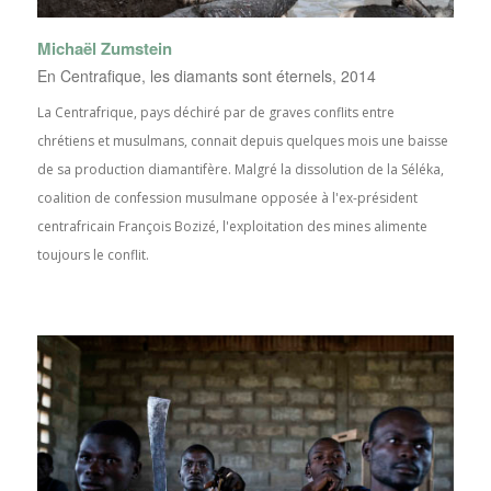
Michaël Zumstein
En Centrafique, les diamants sont éternels, 2014
La Centrafrique, pays déchiré par de graves conflits entre
chrétiens et musulmans, connait depuis quelques mois une baisse
de sa production diamantifère. Malgré la dissolution de la Séléka,
coalition de confession musulmane opposée à l'ex-président
centrafricain François Bozizé, l'exploitation des mines alimente
toujours le conflit.