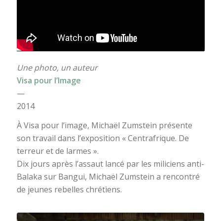
Une photo, un auteur
Visa pour l’Image
—
2014
À Visa pour l’image, Michaël Zumstein présente
son travail dans l’exposition « Centrafrique. De
terreur et de larmes ».
Dix jours après l’assaut lancé par les miliciens anti-
Balaka sur Bangui, Michaël Zumstein a rencontré
de jeunes rebelles chrétiens.