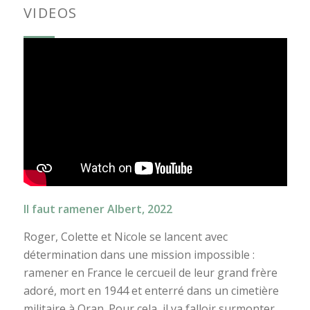
VIDEOS
Il faut ramener Albert, 2022
Roger, Colette et Nicole se lancent avec
détermination dans une mission impossible :
ramener en France le cercueil de leur grand frère
adoré, mort en 1944 et enterré dans un cimetière
militaire à Oran. Pour cela, il va falloir surmonter