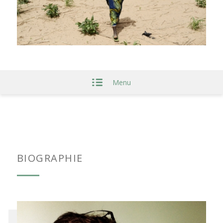
Menu
BIOGRAPHIE