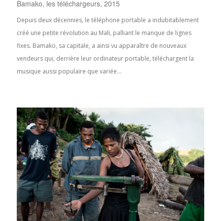
Bamako, les téléchargeurs, 2015
Depuis deux décennies, le téléphone portable a indubitablement
créé une petite révolution au Mali, palliant le manque de lignes
fixes. Bamako, sa capitale, a ainsi vu apparaître de nouveaux
vendeurs qui, derrière leur ordinateur portable, téléchargent la
musique aussi populaire que variée...