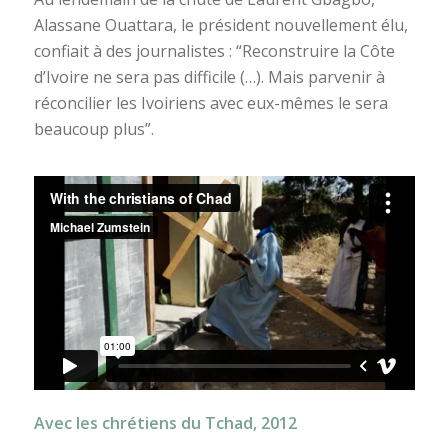
Alassane Ouattara, le président nouvellement élu,
confiait à des journalistes : “Reconstruire la Côte
d’Ivoire ne sera pas difficile (…). Mais parvenir à
réconcilier les Ivoiriens avec eux-mêmes le sera
beaucoup plus”.
Avec les chrétiens du Tchad, 2012