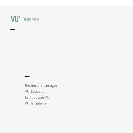
—
—
Recherche d'images
VU' Education
La Boutique VU'
VU' la Galerie