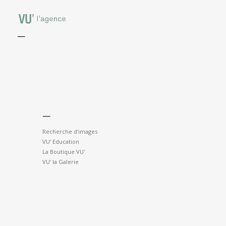
—
—
Recherche d'images
VU' Education
La Boutique VU'
VU' la Galerie