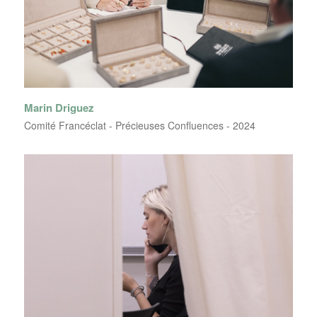
Marin Driguez
Comité Francéclat - Précieuses Confluences - 2024