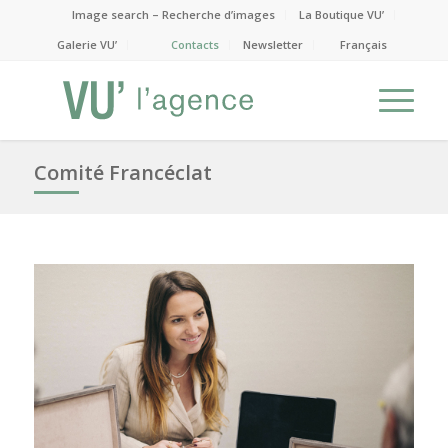
Image search – Recherche d’images
La Boutique VU’
Galerie VU’
Contacts
Newsletter
Français
Comité Francéclat