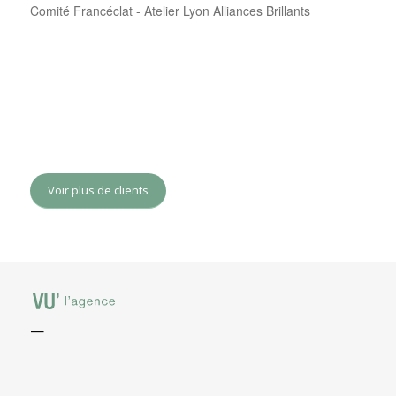
Comité Francéclat - Atelier Lyon Alliances Brillants
Voir plus de clients
—