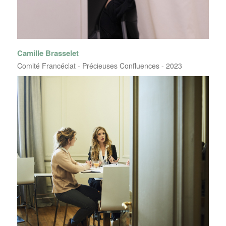
Camille Brasselet
Comité Francéclat - Précieuses Confluences - 2023