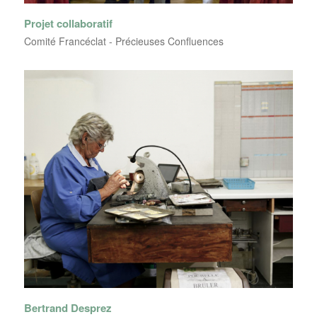
Projet collaboratif
Comité Francéclat - Précieuses Confluences
Bertrand Desprez