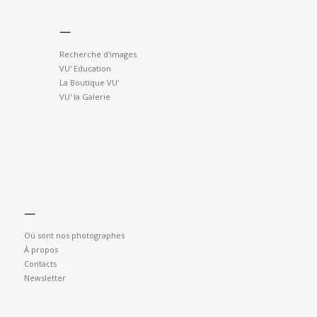
—
Recherche d'images
VU' Education
La Boutique VU'
VU' la Galerie
—
Où sont nos photographes
À propos
Contacts
Newsletter