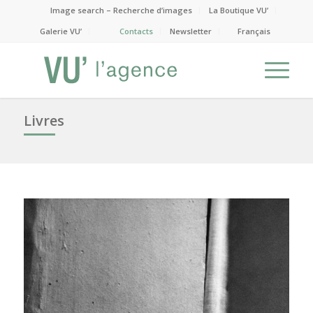
Image search – Recherche d’images
La Boutique VU’
Galerie VU’
Contacts
Newsletter
Français
Livres