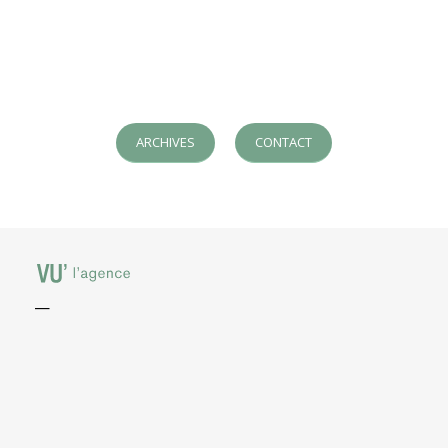
ARCHIVES
CONTACT
—