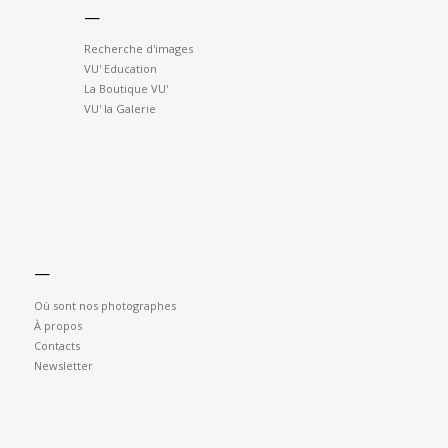
—
Recherche d'images
VU' Education
La Boutique VU'
VU' la Galerie
—
Où sont nos photographes
À propos
Contacts
Newsletter