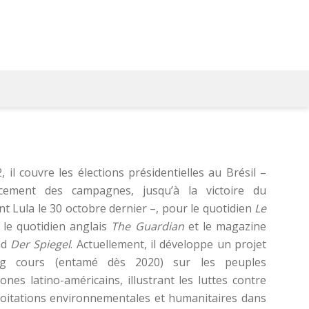
, il couvre les élections présidentielles au Brésil –
cement des campagnes, jusqu’à la victoire du
nt Lula le 30 octobre dernier –, pour le quotidien
Le
,
le quotidien anglais
The Guardian
et le magazine
nd
Der Spiegel
. Actuellement, il développe un projet
g cours (entamé dès 2020) sur les peuples
ones latino-américains, illustrant les luttes contre
loitations environnementales et humanitaires dans