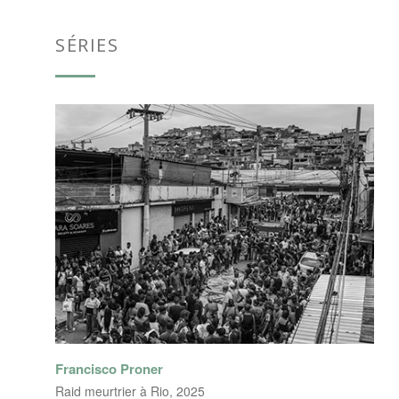
SÉRIES
Francisco Proner
Raid meurtrier à Rio, 2025