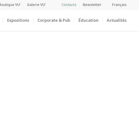
Boutique VU’
Galerie VU’
Contacts
Newsletter
Français
Expositions
Corporate & Pub
Éducation
Actualités
o