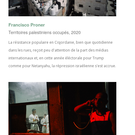
Francisco Proner
Territoires palestiniens occupés, 2020
La résistance populaire en Cisjordanie, bien que quotidienne
dans les rues, reçoit peu d'attention de la part des médias
internationaux et, en cette année éléctorale pour Trump
comme pour Netanyahu, la répression israélienne s'est accrue.