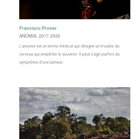
Francisco Proner
ANOMIA, 2017-2020
L'anomie est un terme médical qui désigne un trouble du
cerveau qui empêche le souvenir. Il peut s'agir parfois du
symptôme d'une tumeur.