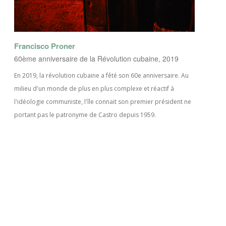
Francisco Proner
60ème anniversaire de la Révolution cubaine, 2019
En 2019, la révolution cubaine a fêté son 60e anniversaire. Au
milieu d'un monde de plus en plus complexe et réactif à
l'idéologie communiste, l'île connait son premier président ne
portant pas le patronyme de Castro depuis 1959.