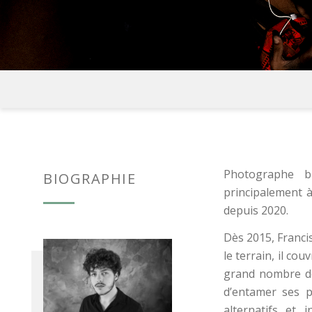
Photographe br
BIOGRAPHIE
principalement a
depuis 2020.
Dès 2015, Franc
le terrain, il cou
grand nombre de 
d’entamer ses p
alternatifs et 