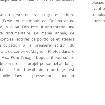
plusie
avant t
compl
ève un cursus en dramaturgie et écriture
environ
l’École Internationale de Cinéma et de
TV) à Cuba. Dès lors, il entreprend une
ste documentaire. La même année, de
ntres, lectures de portfolios et ateliers
rticipation à la première édition du
iant de Canon et Magnum Photos dans le
l Visa Pour l’image. Depuis, il poursuit le
e son premier projet personnel au long-
a ». Son travail de reportage est
publié dans la presse brésilienne et