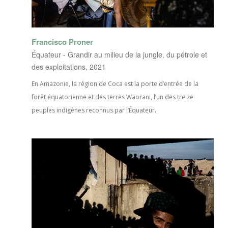
Francisco Proner
Équateur - Grandir au milieu de la jungle, du pétrole et
des exploitations, 2021
En Amazonie, la région de Coca est la porte d’entrée de la
forêt équatorienne et des terres Waorani, l’un des treize
peuples indigènes reconnus par l’Équateur.