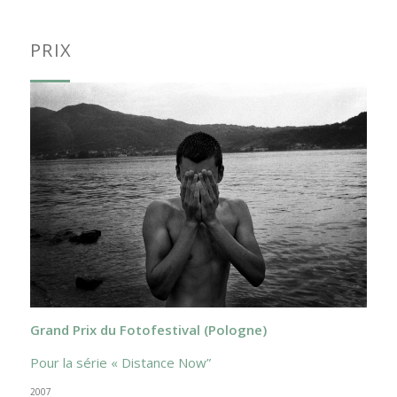
PRIX
Grand Prix du Fotofestival (Pologne)
Pour la série « Distance Now”
2007