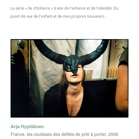
La série « Ile d'Enfance » traite de l'enfance et de l'identité. Du
point de vue de l'enfant et de mes propres souvenirs...
Arja Hyytiäinen
France, les coulisses des défilés de prêt à porter, 2006