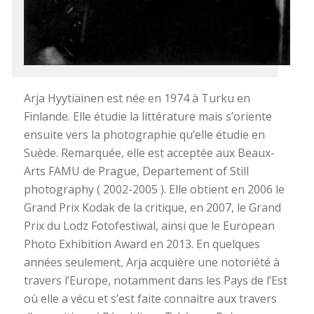
Arja Hyytiäinen est née en 1974 à Turku en
Finlande. Elle étudie la littérature mais s’oriente
ensuite vers la photographie qu’elle étudie en
Suède. Remarquée, elle est acceptée aux Beaux-
Arts FAMU de Prague, Departement of Still
photography ( 2002-2005 ). Elle obtient en 2006 le
Grand Prix Kodak de la critique, en 2007, le Grand
Prix du Lodz Fotofestiwal, ainsi que le European
Photo Exhibition Award en 2013. En quelques
années seulement, Arja acquière une notoriété à
travers l’Europe, notamment dans les Pays de l’Est
où elle a vécu et s’est faite connaitre aux travers