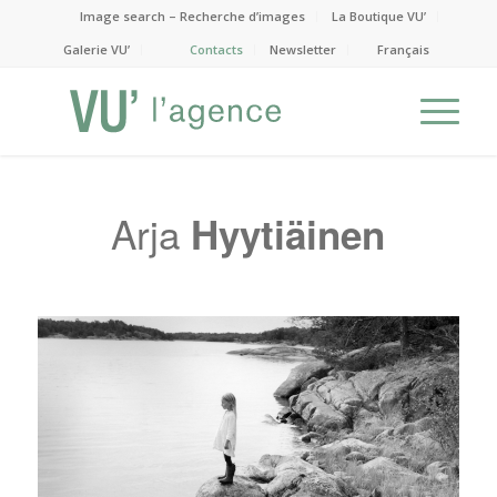
Image search – Recherche d’images
La Boutique VU’
Galerie VU’
Contacts
Newsletter
Français
Arja
Hyytiäinen