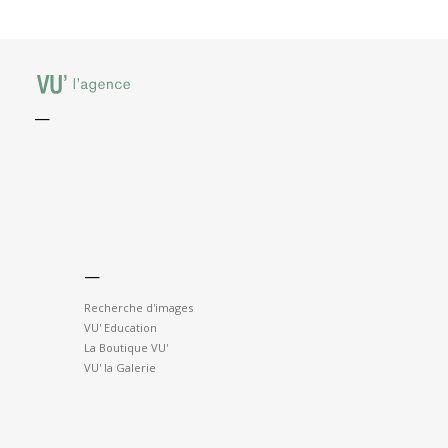
—
—
Recherche d'images
VU' Education
La Boutique VU'
VU' la Galerie