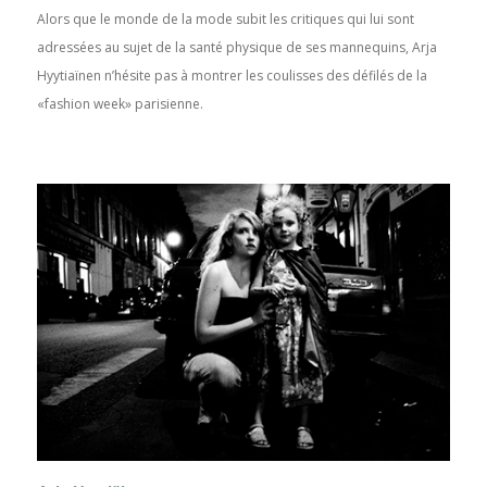
Alors que le monde de la mode subit les critiques qui lui sont
adressées au sujet de la santé physique de ses mannequins, Arja
Hyytiaïnen n’hésite pas à montrer les coulisses des défilés de la
«fashion week» parisienne.