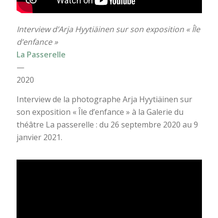
Interview d’Arja Hyytiäinen sur son exposition « Île
d’enfance »
La Passerelle
—
2020
Interview de la photographe Arja Hyytiäinen sur
son exposition « Île d’enfance » à la Galerie du
théâtre La passerelle : du 26 septembre 2020 au 9
janvier 2021.