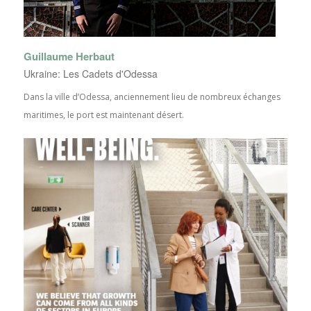
Guillaume Herbaut
Ukraine: Les Cadets d'Odessa
Dans la ville d’Odessa, anciennement lieu de nombreux échanges
maritimes, le port est maintenant désert.