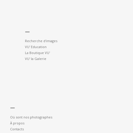
—
Recherche d'images
VU' Education
La Boutique VU'
VU' la Galerie
—
Où sont nos photographes
À propos
Contacts