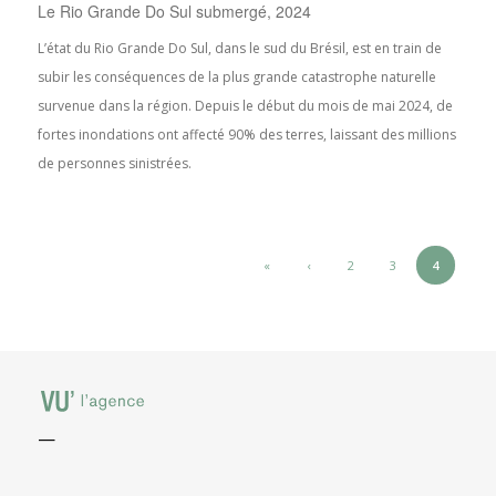
Le Rio Grande Do Sul submergé, 2024
L’état du Rio Grande Do Sul, dans le sud du Brésil, est en train de
subir les conséquences de la plus grande catastrophe naturelle
survenue dans la région. Depuis le début du mois de mai 2024, de
fortes inondations ont affecté 90% des terres, laissant des millions
de personnes sinistrées.
«
‹
2
3
4
5
—