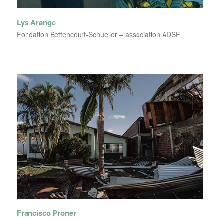
Lys Arango
Fondation Bettencourt-Schueller – association ADSF
Francisco Proner