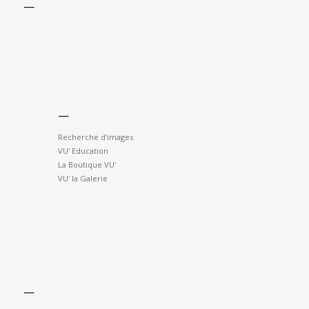
—
—
Recherche d'images
VU' Education
La Boutique VU'
VU' la Galerie
—