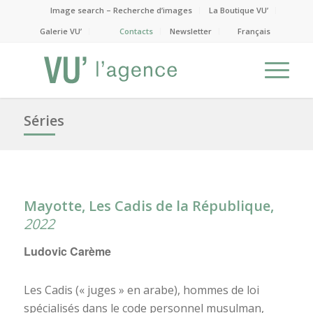
Image search – Recherche d’images
La Boutique VU’
Galerie VU’
Contacts
Newsletter
Français
Séries
Mayotte, Les Cadis de la République,
2022
Ludovic Carème
Les Cadis (« juges » en arabe), hommes de loi
spécialisés dans le code personnel musulman,