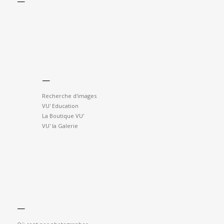
—
—
Recherche d'images
VU' Education
La Boutique VU'
VU' la Galerie
—