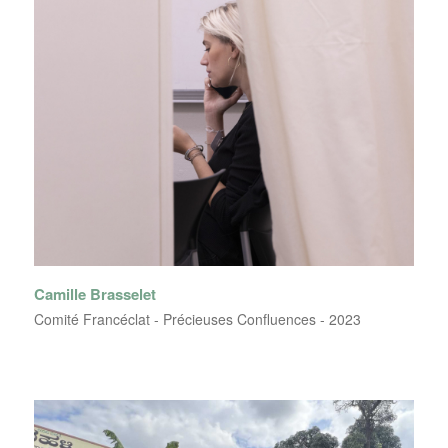
Camille Brasselet
Comité Francéclat - Précieuses Confluences - 2023