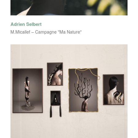
Adrien Selbert
M.Micallef – Campagne "Ma Nature"