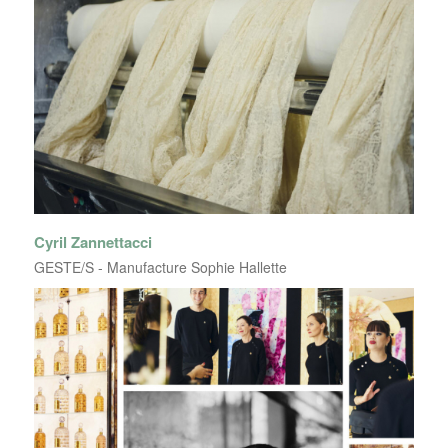
Cyril Zannettacci
GESTE/S - Manufacture Sophie Hallette