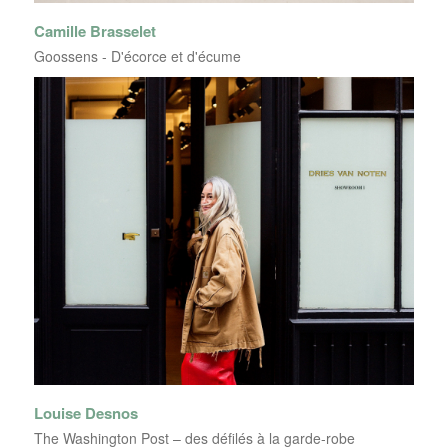
Camille Brasselet
Goossens - D'écorce et d'écume
Louise Desnos
The Washington Post – des défilés à la garde-robe