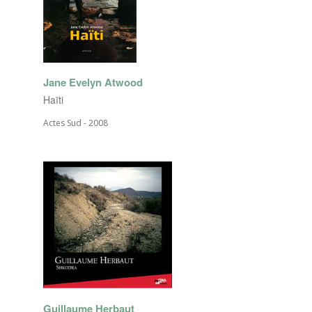
Jane Evelyn Atwood
Haïti
Actes Sud - 2008
Guillaume Herbaut