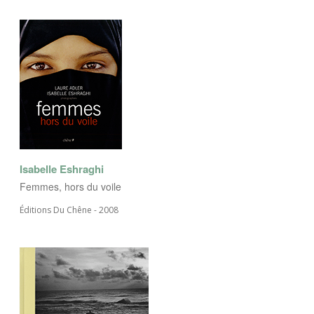
Isabelle Eshraghi
Femmes, hors du voile
Éditions Du Chêne - 2008