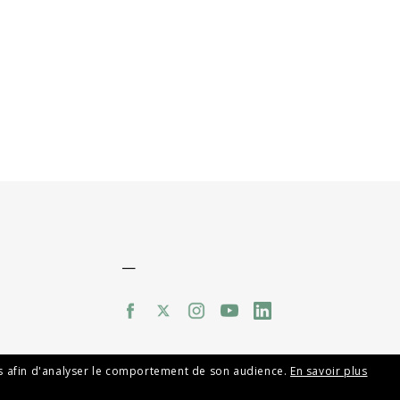
—
mes afin d'analyser le comportement de son audience.
En savoir plus