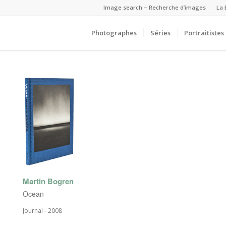
Image search – Recherche d’images
La 
Photographes
Séries
Portraitistes
Martin Bogren
Ocean
Journal - 2008