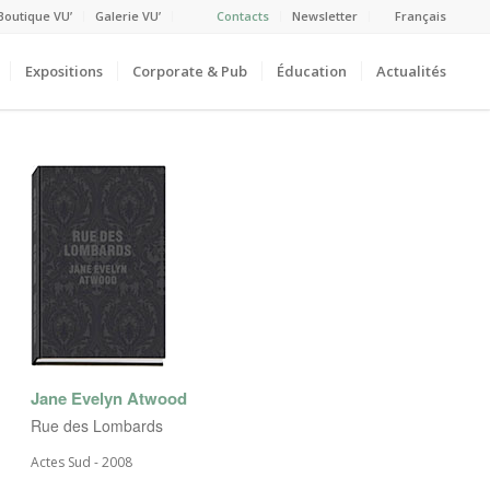
Boutique VU’
Galerie VU’
Contacts
Newsletter
Français
Expositions
Corporate & Pub
Éducation
Actualités
Jane Evelyn Atwood
Rue des Lombards
Actes Sud - 2008