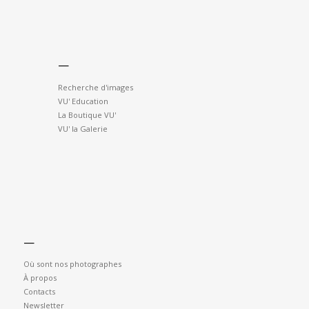
—
Recherche d'images
VU' Education
La Boutique VU'
VU' la Galerie
—
Où sont nos photographes
À propos
Contacts
Newsletter