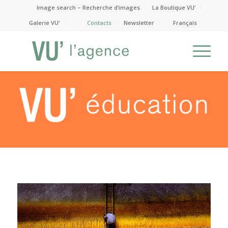
Image search – Recherche d’images
La Boutique VU’
Galerie VU’
Contacts
Newsletter
Français