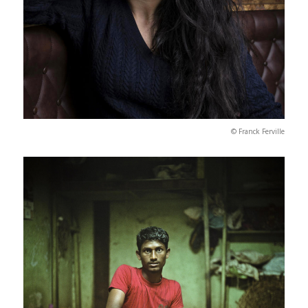
© Franck Ferville