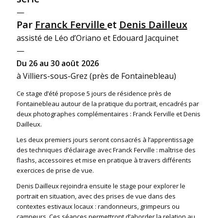
—
Par
Franck Ferville
et
Denis Dailleux
assisté de Léo d’Oriano et Edouard Jacquinet
—
Du 26 au 30 août 2026
à Villiers-sous-Grez (près de Fontainebleau)
Ce stage d’été propose 5 jours de résidence près de
Fontainebleau autour de la pratique du portrait, encadrés par
deux photographes complémentaires : Franck Ferville et Denis
Dailleux.
Les deux premiers jours seront consacrés à l’apprentissage
des techniques d’éclairage avec Franck Ferville : maîtrise des
flashs, accessoires et mise en pratique à travers différents
exercices de prise de vue.
Denis Dailleux rejoindra ensuite le stage pour explorer le
portrait en situation, avec des prises de vue dans des
contextes estivaux locaux : randonneurs, grimpeurs ou
campeurs. Ces séances permettront d’aborder la relation au