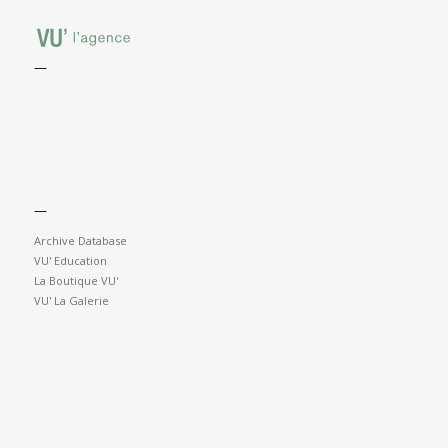
—
—
Archive Database
VU' Education
La Boutique VU'
VU' La Galerie