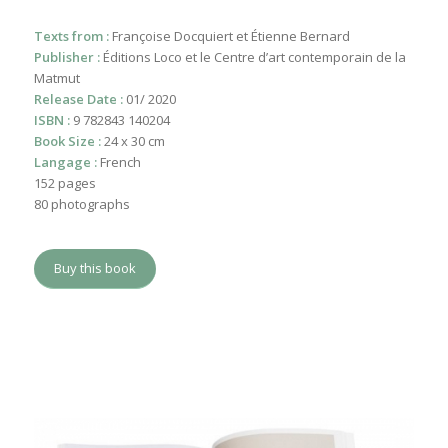
Texts from :
Françoise Docquiert et Étienne Bernard
Publisher :
Éditions Loco et le Centre d’art contemporain de la
Matmut
Release Date :
01/ 2020
ISBN :
9 782843 140204
Book Size :
24 x 30 cm
Langage :
French
152 pages
80 photographs
Buy this book