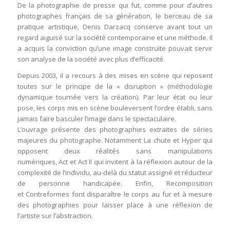
De la photographie de presse qui fut, comme pour d’autres
photographes français de sa génération, le berceau de sa
pratique artistique, Denis Darzacq conserve avant tout un
regard aiguisé sur la société contemporaine et une méthode. Il
a acquis la conviction qu’une image construite pouvait servir
son analyse de la société avec plus d’efficacité.
Depuis 2003, il a recours à des mises en scène qui reposent
toutes sur le principe de la « disruption » (méthodologie
dynamique tournée vers la création). Par leur état ou leur
pose, les corps mis en scène bouleversent l’ordre établi, sans
jamais faire basculer l’image dans le spectaculaire.
L’ouvrage présente des photographies extraites de séries
majeures du photographe. Notamment La chute et Hyper qui
opposent deux réalités sans manipulations
numériques, Act et Act II qui invitent à la réflexion autour de la
complexité de l’individu, au-delà du statut assigné et réducteur
de personne handicapée. Enfin, Recomposition
et Contreformes font disparaître le corps au fur et à mesure
des photographies pour laisser place à une réflexion de
l’artiste sur l’abstraction.