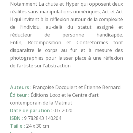
Notamment La chute et Hyper qui opposent deux
réalités sans manipulations numériques, Act et Act
II qui invitent à la réflexion autour de la complexité
de l’individu, au-delà du statut assigné et
réducteur de personne handicapée.
Enfin, Recomposition et Contreformes font
disparaître le corps au fur et à mesure des
photographies pour laisser place à une réflexion
de l’artiste sur l’abstraction.
Auteurs :
Françoise Docquiert et Étienne Bernard
Éditeur :
Éditions Loco et le Centre d’art
contemporain de la Matmut
Date de parution :
01/ 2020
ISBN :
9 782843 140204
Taille :
24 x 30 cm