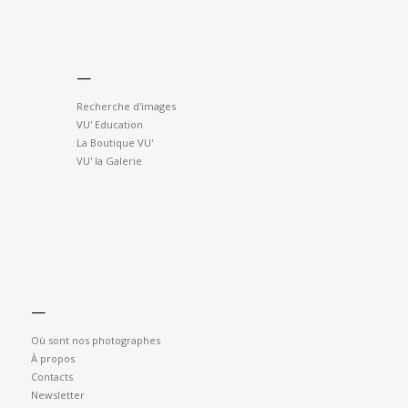
—
Recherche d'images
VU' Education
La Boutique VU'
VU' la Galerie
—
Où sont nos photographes
À propos
Contacts
Newsletter