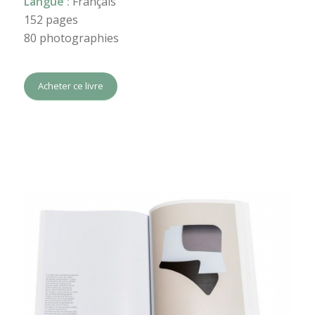
Langue :
Français
152 pages
80 photographies
Acheter ce livre