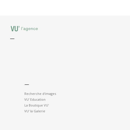
—
—
Recherche d'images
VU' Education
La Boutique VU'
VU' la Galerie