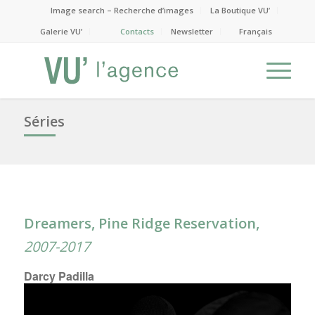
Image search – Recherche d’images
La Boutique VU’
Galerie VU’
Contacts
Newsletter
Français
Séries
Dreamers, Pine Ridge Reservation,
2007-2017
Darcy Padilla