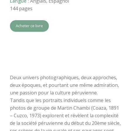
Langue :
Anglais, Espagnol
144 pages
Acheter ce livre
Deux univers photographiques, deux approches,
deux époques, et pourtant une même admiration,
une passion pour la culture péruvienne.
Tandis que les portraits individuels comme les
photos de groupe de Martin Chambi (Coaza, 1891
– Cuzco, 1973) explorent et révèlent la complexité
de la société péruvienne du début du 20ème siècle,
ses scènes de la vie rurale et ses paysages sont