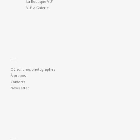
La Boutique VU'
VU' la Galerie
—
Où sont nos photographes
À propos
Contacts
Newsletter
—