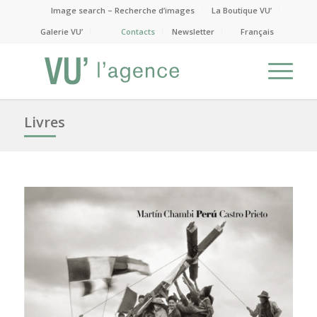
Image search – Recherche d’images
La Boutique VU’
Galerie VU’
Contacts
Newsletter
Français
Livres