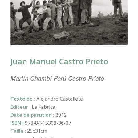
Juan Manuel Castro Prieto
Martín Chambí Perú Castro Prieto
Texte de :
Alejandro Castellote
Éditeur :
La Fabrica
Date de parution :
2012
ISBN :
978-84-15303-36-07
Taille :
25x31cm