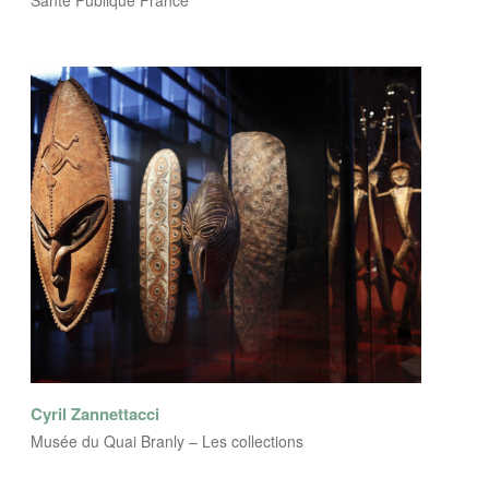
Santé Publique France
Cyril Zannettacci
Musée du Quai Branly – Les collections