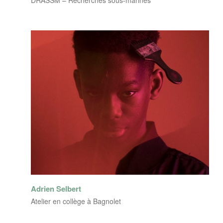
DRASSM – Recherches sous-marines
Adrien Selbert
Atelier en collège à Bagnolet