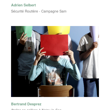
Adrien Selbert
Sécurité Routière - Campagne Sam
Bertrand Desprez