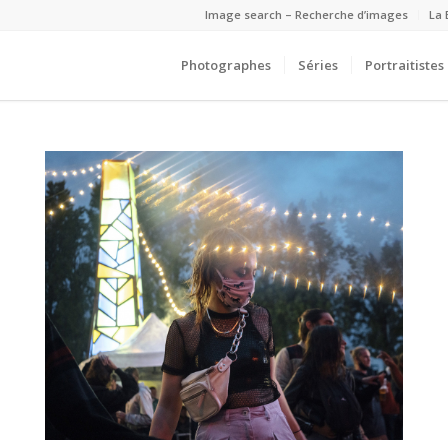
Image search – Recherche d’images
La 
Photographes
Séries
Portraitistes