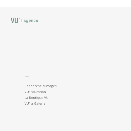
—
—
Recherche d'images
VU' Education
La Boutique VU'
VU' la Galerie