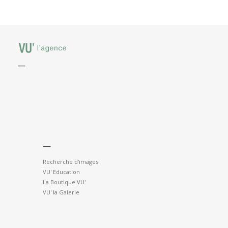
—
—
Recherche d'images
VU' Education
La Boutique VU'
VU' la Galerie