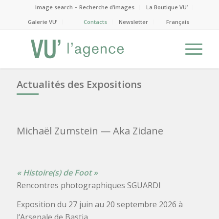
Image search – Recherche d’images
La Boutique VU’
Galerie VU’
Contacts
Newsletter
Français
Actualités des Expositions
Michaël Zumstein
— Aka Zidane
« Histoire(s) de Foot »
Rencontres photographiques SGUARDI
Exposition du 27 juin au 20 septembre 2026 à
l‘Arsenale de Bastia