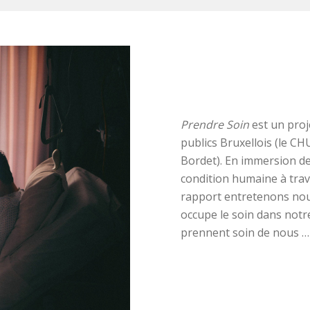
Prendre Soin
est un proj
publics Bruxellois (le CH
Bordet). En immersion de
condition humaine à trave
rapport entretenons nous 
occupe le soin dans notre 
prennent soin de nous …