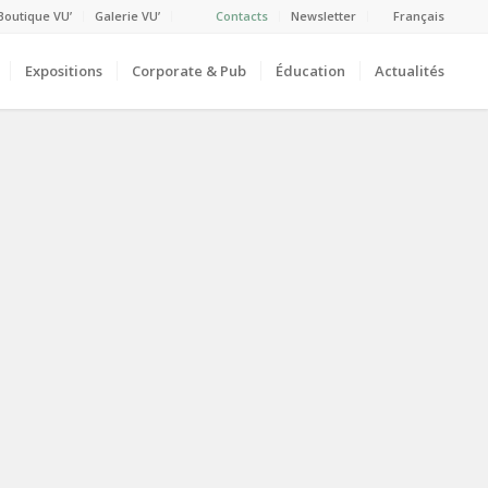
Boutique VU’
Galerie VU’
Contacts
Newsletter
Français
Expositions
Corporate & Pub
Éducation
Actualités