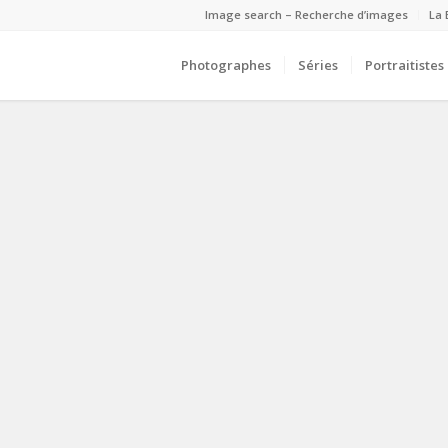
Image search – Recherche d’images
La 
Photographes
Séries
Portraitistes