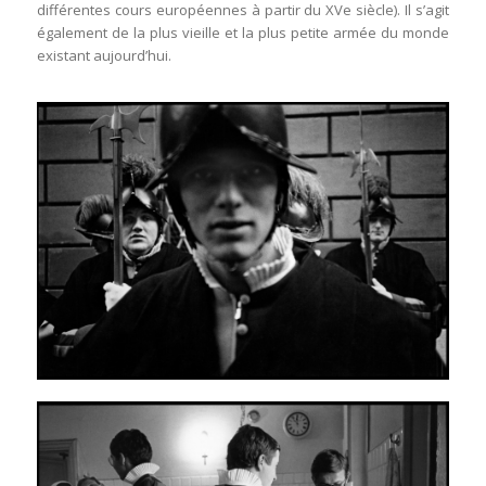
différentes cours européennes à partir du XVe siècle). Il s’agit
également de la plus vieille et la plus petite armée du monde
existant aujourd’hui.