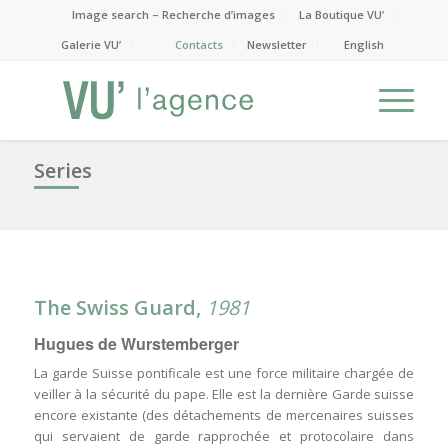
Image search – Recherche d’images
La Boutique VU’
Galerie VU’
Contacts
Newsletter
English
Series
The Swiss Guard,
1981
Hugues de Wurstemberger
La garde Suisse pontificale est une force militaire chargée de
veiller à la sécurité du pape. Elle est la dernière Garde suisse
encore existante (des détachements de mercenaires suisses
qui servaient de garde rapprochée et protocolaire dans