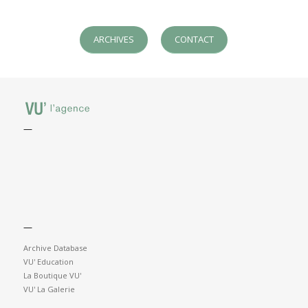
ARCHIVES
CONTACT
—
—
Archive Database
VU' Education
La Boutique VU'
VU' La Galerie