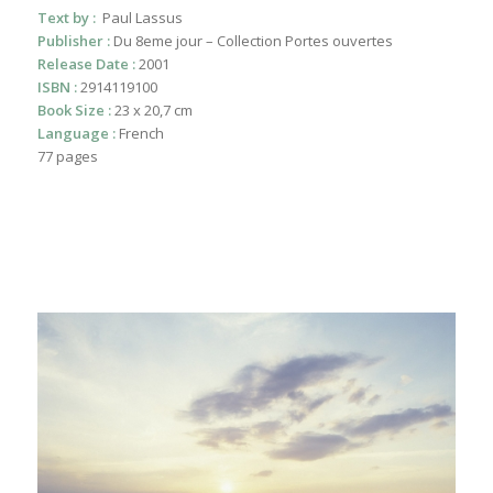
Text by :
Paul Lassus
Publisher :
Du 8eme jour – Collection Portes ouvertes
Release Date :
2001
ISBN :
2914119100
Book Size :
23 x 20,7 cm
Language :
French
77 pages