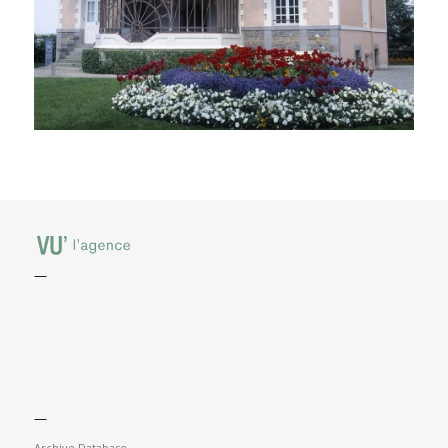
—
—
Archive Database