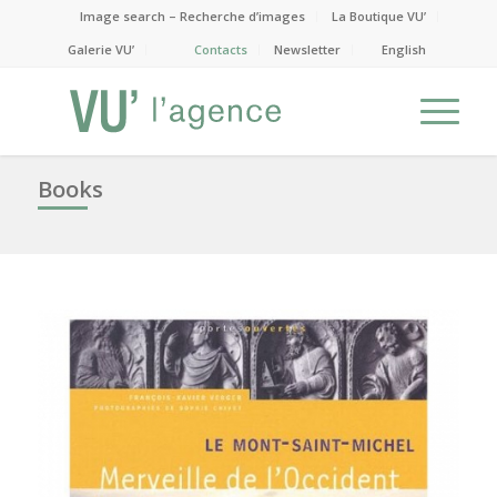
Image search – Recherche d’images
La Boutique VU’
Galerie VU’
Contacts
Newsletter
English
Books