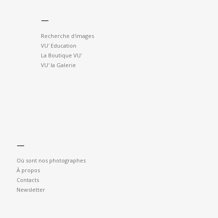
—
Recherche d'images
VU' Education
La Boutique VU'
VU' la Galerie
—
Où sont nos photographes
À propos
Contacts
Newsletter