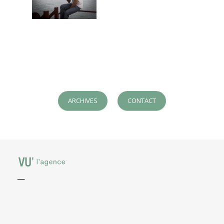
ARCHIVES
CONTACT
—