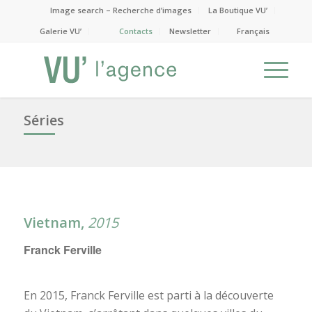
Image search – Recherche d’images
La Boutique VU’
Galerie VU’
Contacts
Newsletter
Français
Séries
Vietnam,
2015
Franck Ferville
En 2015, Franck Ferville est parti à la découverte