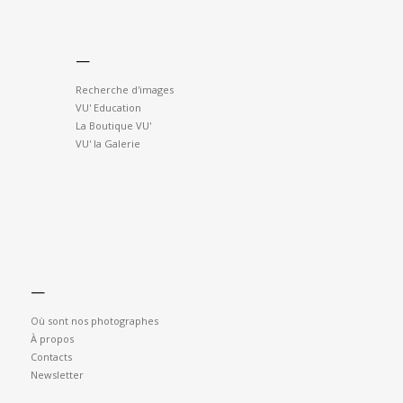
—
Recherche d'images
VU' Education
La Boutique VU'
VU' la Galerie
—
Où sont nos photographes
À propos
Contacts
Newsletter