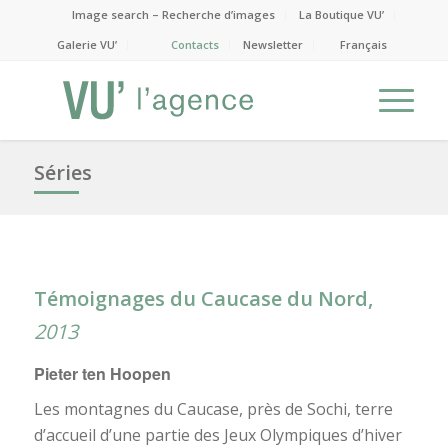
Image search – Recherche d’images
La Boutique VU’
Galerie VU’
Contacts
Newsletter
Français
Séries
Témoignages du Caucase du Nord,
2013
Pieter ten Hoopen
Les montagnes du Caucase, près de Sochi, terre
d’accueil d’une partie des Jeux Olympiques d’hiver