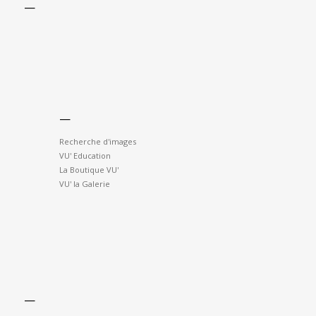
—
—
Recherche d'images
VU' Education
La Boutique VU'
VU' la Galerie
—