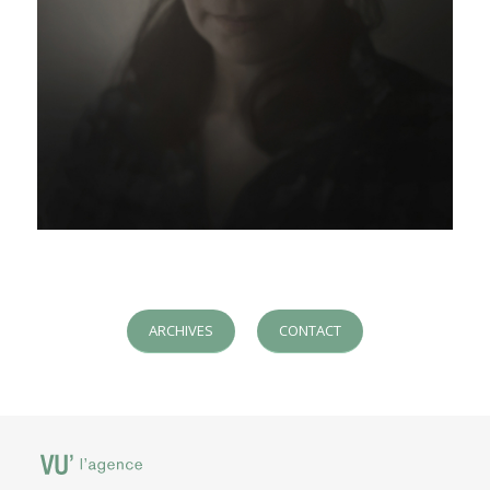
ARCHIVES
CONTACT