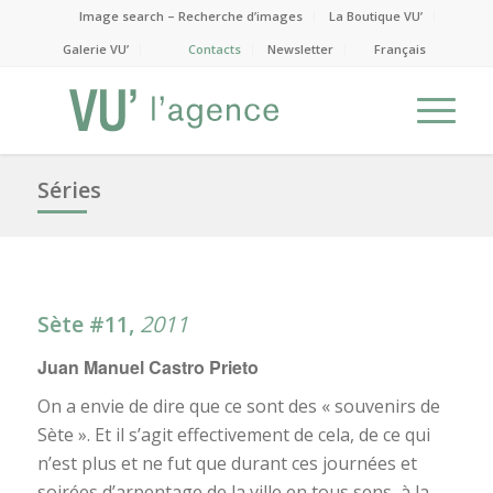
Image search – Recherche d’images
La Boutique VU’
Galerie VU’
Contacts
Newsletter
Français
Séries
Sète #11,
2011
Juan Manuel Castro Prieto
On a envie de dire que ce sont des « souvenirs de
Sète ». Et il s’agit effectivement de cela, de ce qui
n’est plus et ne fut que durant ces journées et
soirées d’arpentage de la ville en tous sens, à la