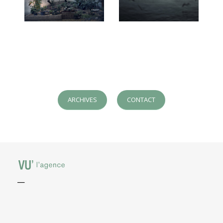
ARCHIVES
CONTACT
—