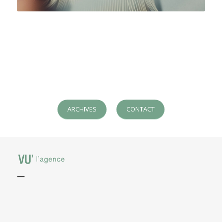
ARCHIVES
CONTACT
—