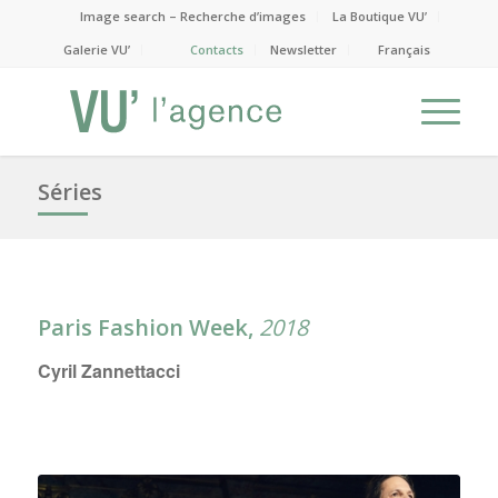
Image search – Recherche d’images
La Boutique VU’
Galerie VU’
Contacts
Newsletter
Français
Séries
Paris Fashion Week,
2018
Cyril Zannettacci