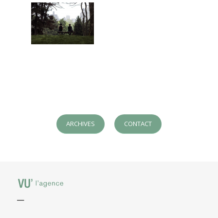
ARCHIVES
CONTACT
—