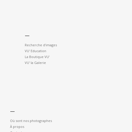
—
Recherche d'images
VU' Education
La Boutique VU'
VU' la Galerie
—
Où sont nos photographes
À propos