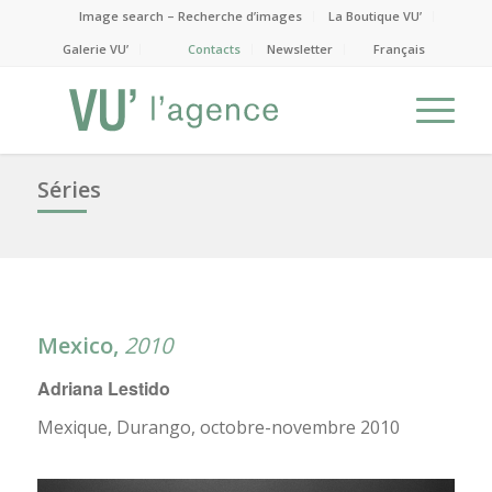
Image search – Recherche d’images
La Boutique VU’
Galerie VU’
Contacts
Newsletter
Français
Séries
Mexico,
2010
Adriana Lestido
Mexique, Durango, octobre-novembre 2010