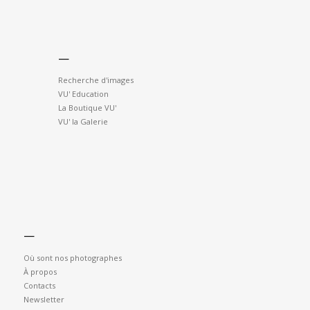
—
Recherche d'images
VU' Education
La Boutique VU'
VU' la Galerie
—
Où sont nos photographes
À propos
Contacts
Newsletter