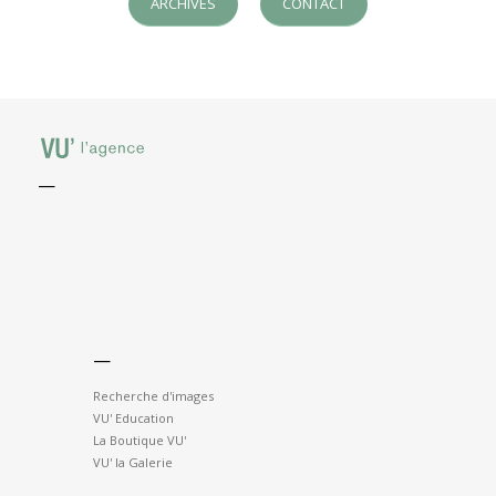
ARCHIVES
CONTACT
—
—
Recherche d'images
VU' Education
La Boutique VU'
VU' la Galerie