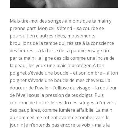
Mais tire-moi des songes à moins que ta main y
prenne part. Mon œil s’étend – sa courbe se
poursuit en d’autres rides, mouvements
brouillons de la tempe qui résiste à la conscience
des heures – à la force de ta paume. Visage tiré
par ta main : la ligne des cils comme une incise de
la peau ; les yeux une plaie à protéger. A ton
poignet s’évade une boucle – et son ombre – à ton
poignet s’évade une boucle de mes cheveux. La
douceur de l’ovale – l’ellipse du visage – la douleur
de l’éveil sous la pression de tes doigts. Puis
continue de flotter le résidu des songes à l’envers
des paupières, comme lumière affaiblie. La main
du sommeil me retient avant de tomber vers le
jour. « Je n’entends pas encore ta voix » mais la