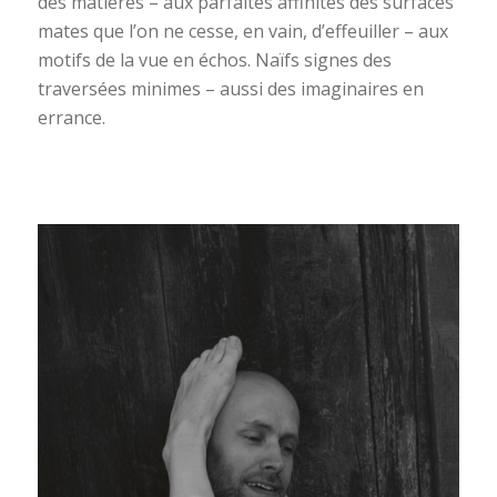
des matières – aux parfaites affinités des surfaces
mates que l’on ne cesse, en vain, d’effeuiller – aux
motifs de la vue en échos. Naïfs signes des
traversées minimes – aussi des imaginaires en
errance.