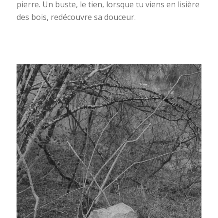
pierre. Un buste, le tien, lorsque tu viens en lisière
des bois, redécouvre sa douceur.