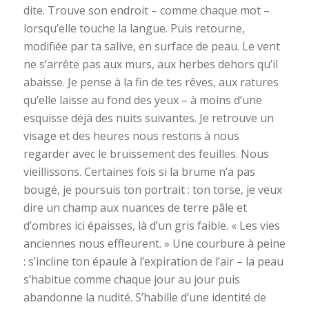
dite. Trouve son endroit – comme chaque mot –
lorsqu’elle touche la langue. Puis retourne,
modifiée par ta salive, en surface de peau. Le vent
ne s’arrête pas aux murs, aux herbes dehors qu’il
abaisse. Je pense à la fin de tes rêves, aux ratures
qu’elle laisse au fond des yeux – à moins d’une
esquisse déjà des nuits suivantes. Je retrouve un
visage et des heures nous restons à nous
regarder avec le bruissement des feuilles. Nous
vieillissons. Certaines fois si la brume n’a pas
bougé, je poursuis ton portrait : ton torse, je veux
dire un champ aux nuances de terre pâle et
d’ombres ici épaisses, là d’un gris faible. « Les vies
anciennes nous effleurent. » Une courbure à peine
: s’incline ton épaule à l’expiration de l’air – la peau
s’habitue comme chaque jour au jour puis
abandonne la nudité. S’habille d’une identité de