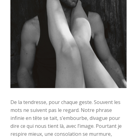
De la tendresse, pour chaque geste. Souvent les
mots ne suivent pas le regard. Notre phrase
infinie en tête se tait, s’embourbe, divague pour
dire ce qui nous tient là, avec l’image. Pourtant je
respire mieux, une consolation se murmure,