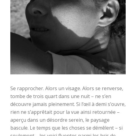
Se rapprocher. Alors un visage. Alors se renverse,
tombe de trois quart dans une nuit – ne s’en
découvre jamais pleinement. Si l’œil à demi s’ouvre,
rien ne s’apprêtait pour la vue ainsi retournée –
aperçu dans un désordre serein, le paysage
bascule. Le temps que les choses se démêlent – si
seulement – les voici fluentes parmi les bris de