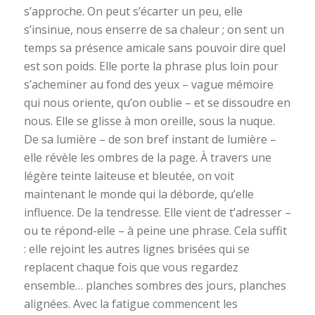
s’approche. On peut s’écarter un peu, elle
s’insinue, nous enserre de sa chaleur ; on sent un
temps sa présence amicale sans pouvoir dire quel
est son poids. Elle porte la phrase plus loin pour
s’acheminer au fond des yeux – vague mémoire
qui nous oriente, qu’on oublie – et se dissoudre en
nous. Elle se glisse à mon oreille, sous la nuque.
De sa lumière – de son bref instant de lumière –
elle révèle les ombres de la page. À travers une
légère teinte laiteuse et bleutée, on voit
maintenant le monde qui la déborde, qu’elle
influence. De la tendresse. Elle vient de t’adresser –
ou te répond-elle – à peine une phrase. Cela suffit
: elle rejoint les autres lignes brisées qui se
replacent chaque fois que vous regardez
ensemble… planches sombres des jours, planches
alignées. Avec la fatigue commencent les