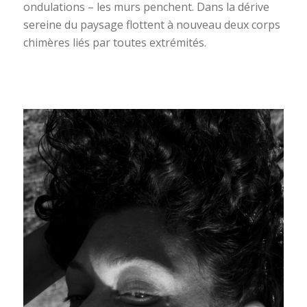
ondulations – les murs penchent. Dans la dérive
sereine du paysage flottent à nouveau deux corps
chimères liés par toutes extrémités.