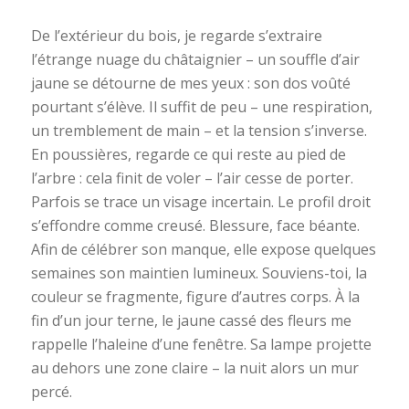
De l’extérieur du bois, je regarde s’extraire
l’étrange nuage du châtaignier – un souffle d’air
jaune se détourne de mes yeux : son dos voûté
pourtant s’élève. Il suffit de peu – une respiration,
un tremblement de main – et la tension s’inverse.
En poussières, regarde ce qui reste au pied de
l’arbre : cela finit de voler – l’air cesse de porter.
Parfois se trace un visage incertain. Le profil droit
s’effondre comme creusé. Blessure, face béante.
Afin de célébrer son manque, elle expose quelques
semaines son maintien lumineux. Souviens-toi, la
couleur se fragmente, figure d’autres corps. À la
fin d’un jour terne, le jaune cassé des fleurs me
rappelle l’haleine d’une fenêtre. Sa lampe projette
au dehors une zone claire – la nuit alors un mur
percé.