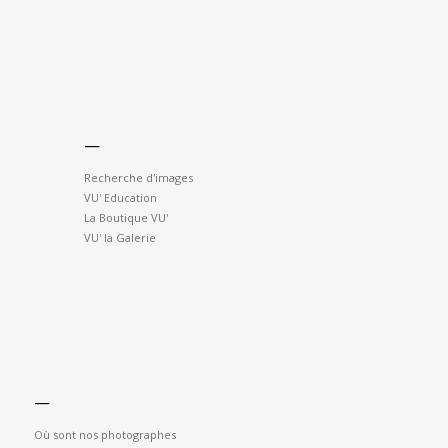
—
Recherche d'images
VU' Education
La Boutique VU'
VU' la Galerie
—
Où sont nos photographes