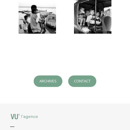
ARCHIVES
CONTACT
—