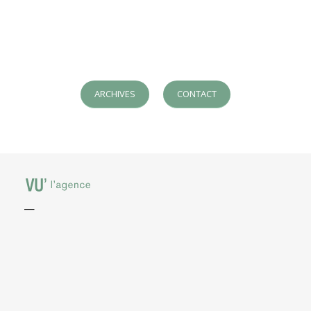
ARCHIVES
CONTACT
—