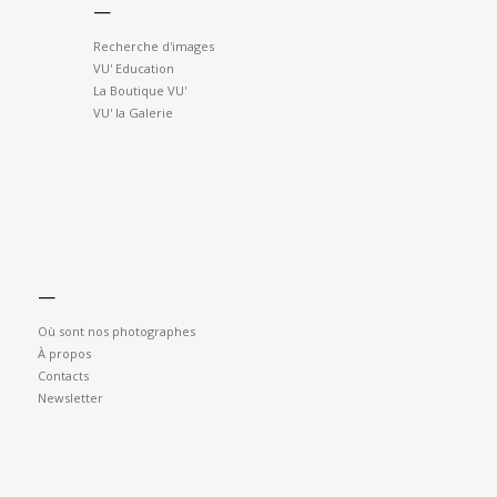
—
Recherche d'images
VU' Education
La Boutique VU'
VU' la Galerie
—
Où sont nos photographes
À propos
Contacts
Newsletter