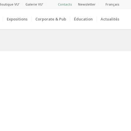
Boutique VU’
Galerie VU’
Contacts
Newsletter
Français
Expositions
Corporate & Pub
Éducation
Actualités