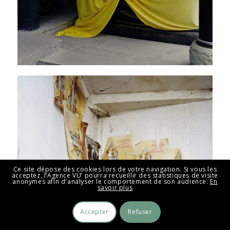
Ce site dépose des cookies lors de votre navigation. Si vous les
acceptez, l’Agence VU’ pourra recueillir des statistiques de visite
anonymes afin d'analyser le comportement de son audience.
En
savoir plus
Accepter
Refuser