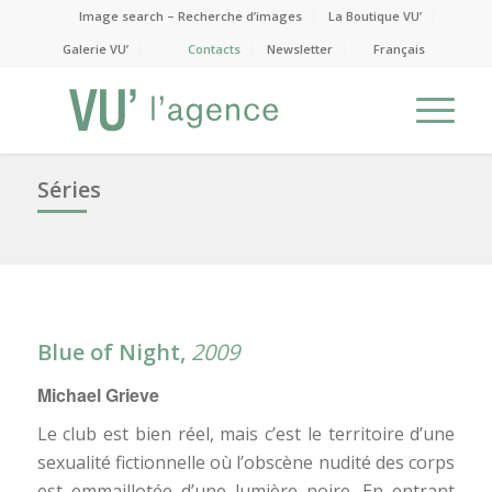
Image search – Recherche d’images
La Boutique VU’
Galerie VU’
Contacts
Newsletter
Français
Séries
Blue of Night,
2009
Michael Grieve
Le club est bien réel, mais c’est le territoire d’une
sexualité fictionnelle où l’obscène nudité des corps
est emmaillotée d’une lumière noire. En entrant