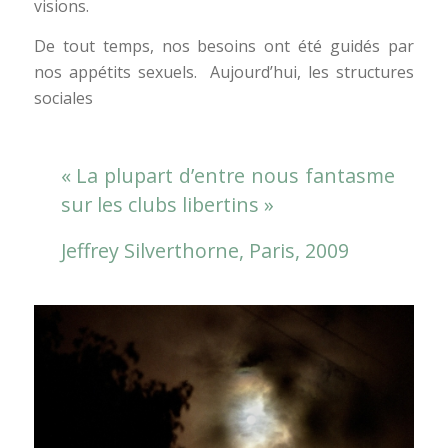
visions.
De tout temps, nos besoins ont été guidés par
nos appétits sexuels. Aujourd’hui, les structures
sociales
« La plupart d’entre nous fantasme
sur les clubs libertins »
Jeffrey Silverthorne, Paris, 2009