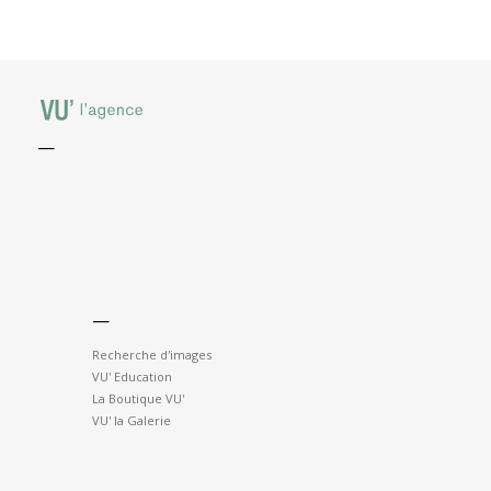
—
—
Recherche d'images
VU' Education
La Boutique VU'
VU' la Galerie