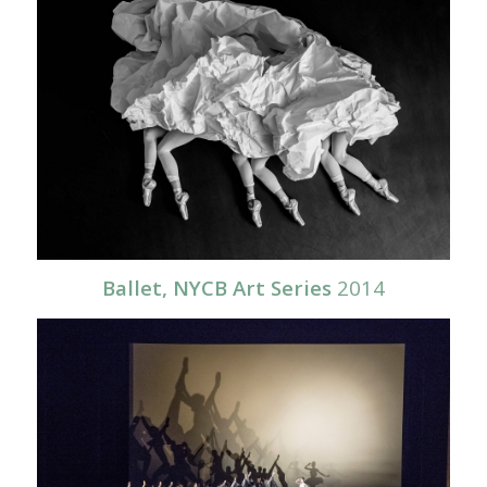
Ballet, NYCB Art Series
2014