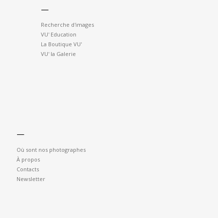
—
Recherche d'images
VU' Education
La Boutique VU'
VU' la Galerie
—
Où sont nos photographes
À propos
Contacts
Newsletter