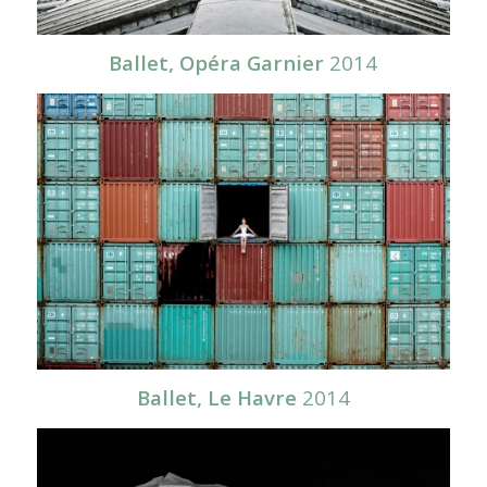
Ballet, Opéra Garnier
2014
Ballet, Le Havre
2014