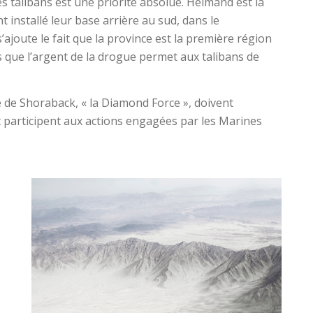
es talibans est une priorité absolue. Helmand est la
t installé leur base arrière au sud, dans le
’ajoute le fait que la province est la première région
s que l’argent de la drogue permet aux talibans de
de Shoraback, « la Diamond Force », doivent
 participent aux actions engagées par les Marines