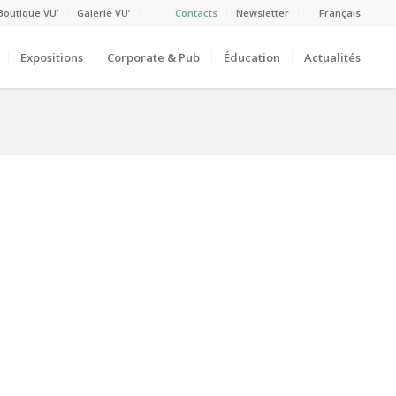
Boutique VU’
Galerie VU’
Contacts
Newsletter
Français
Expositions
Corporate & Pub
Éducation
Actualités