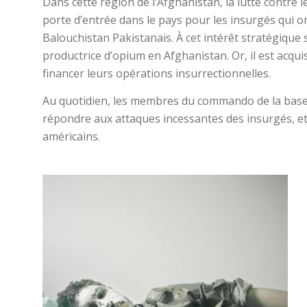
Dans cette région de l’Afghanistan, la lutte contre l
porte d’entrée dans le pays pour les insurgés qui on
Balouchistan Pakistanais. À cet intérêt stratégique s
productrice d’opium en Afghanistan. Or, il est acqui
financer leurs opérations insurrectionnelles.
Au quotidien, les membres du commando de la base 
répondre aux attaques incessantes des insurgés, et
américains.