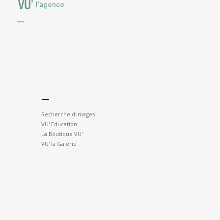
—
—
Recherche d'images
VU' Education
La Boutique VU'
VU' la Galerie