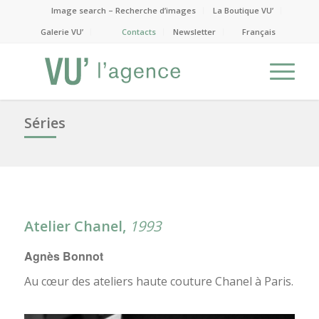
Image search – Recherche d’images
La Boutique VU’
Galerie VU’
Contacts
Newsletter
Français
Séries
Atelier Chanel,
1993
Agnès Bonnot
Au cœur des ateliers haute couture Chanel à Paris.