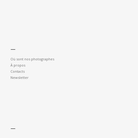
—
Où sont nos photographes
À propos
Contacts
Newsletter
—