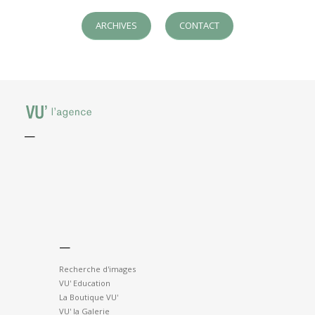
ARCHIVES
CONTACT
—
—
Recherche d'images
VU' Education
La Boutique VU'
VU' la Galerie