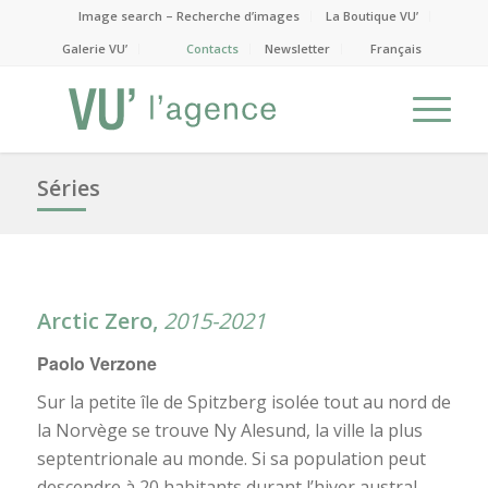
Image search – Recherche d’images
La Boutique VU’
Galerie VU’
Contacts
Newsletter
Français
Séries
Arctic Zero,
2015-2021
Paolo Verzone
Sur la petite île de Spitzberg isolée tout au nord de
la Norvège se trouve Ny Alesund, la ville la plus
septentrionale au monde. Si sa population peut
descendre à 20 habitants durant l’hiver austral,